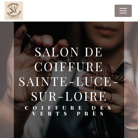
Panneau de gestion des cookies
SALON DE
COIFFURE
SAINTE-LUCE-
SUR-LOIRE
COIFFURE DES
VERTS PRÈS