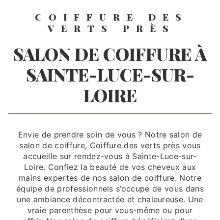
COIFFURE DES
VERTS PRÈS
SALON DE COIFFURE À
SAINTE-LUCE-SUR-
LOIRE
Envie de prendre soin de vous ? Notre salon de
salon de coiffure, Coiffure des verts près vous
accueille sur rendez-vous à Sainte-Luce-sur-
Loire. Confiez la beauté de vos cheveux aux
mains expertes de nos salon de coiffure. Notre
équipe de professionnels s’occupe de vous dans
une ambiance décontractée et chaleureuse. Une
vraie parenthèse pour vous-même ou pour