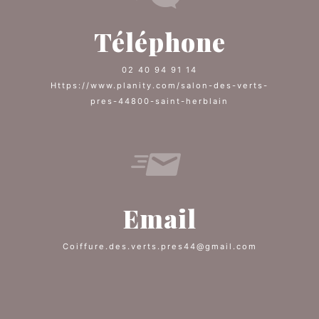
Téléphone
02 40 94 91 14
https://www.planity.com/salon-des-verts-
pres-44800-saint-herblain
Email
coiffure.des.verts.pres44@gmail.com