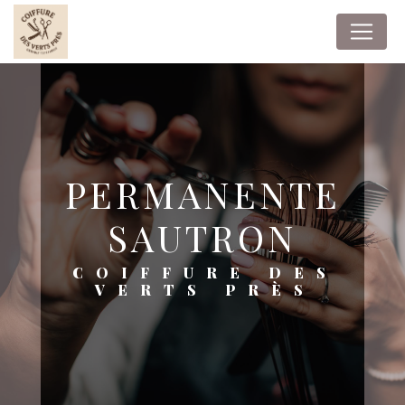
Panneau de gestion des cookies
PERMANENTE
SAUTRON
COIFFURE DES
VERTS PRÈS