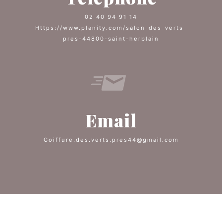
02 40 94 91 14
https://www.planity.com/salon-des-verts-
pres-44800-saint-herblain
Email
coiffure.des.verts.pres44@gmail.com