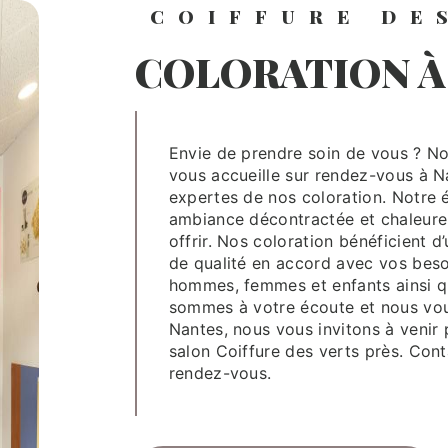
COIFFURE DE
COLORATION 
Envie de prendre soin de vous ? Notre salon de coloration, Coiffure des verts près
vous accueille sur rendez-vous à N
expertes de nos coloration. Notre 
ambiance décontractée et chaleur
offrir. Nos coloration bénéficient 
de qualité en accord avec vos beso
hommes, femmes et enfants ainsi que
sommes à votre écoute et nous vou
Nantes, nous vous invitons à venir
salon Coiffure des verts près. Con
rendez-vous.