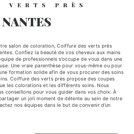
S VERTS PRÈS
À NANTES
antes. Confiez la beauté de vos cheveux aux mains
équipe de professionnels s’occupe de vous dans une
euse. Une vraie parenthèse pour vous-même ou pour
d’une formation solide afin de vous procurer des soins
ins. Coiffure des verts près propose des coupes
 les colorations et les différents soins. Nous
s conseillons pour vous guider dans vos choix. À
 partager un joli moment de détente au sein de notre
tactez nos équipes dans le but de convenir d’un