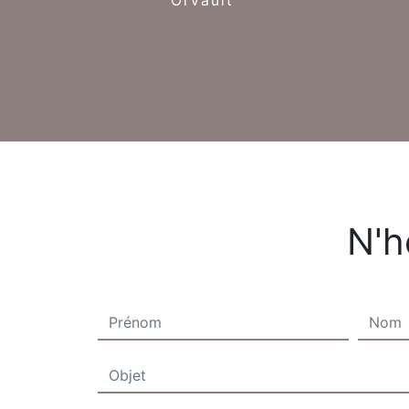
Orvault
N'h