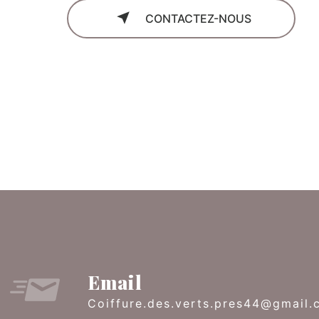
CONTACTEZ-NOUS
Email
coiffure.des.verts.pres44@gmail