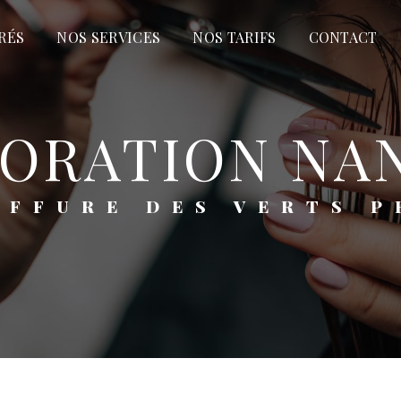
RÉS
NOS SERVICES
NOS TARIFS
CONTACT
LORATION NA
OIFFURE DES VERTS P