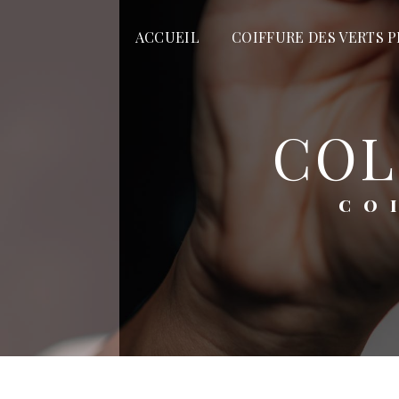
Panneau de gestion des cookies
ACCUEIL
COIFFURE DES VERTS P
CO
C