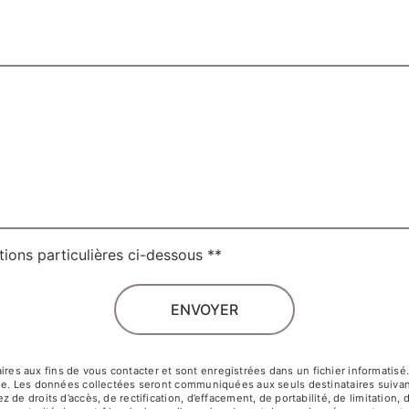
tions particulières ci-dessous **
ENVOYER
 aux fins de vous contacter et sont enregistrées dans un fichier informatisé. E
ge. Les données collectées seront communiquées aux seuls destinataires suivant
e droits d’accès, de rectification, d’effacement, de portabilité, de limitation, 