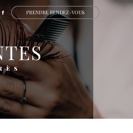
PRENDRE RENDEZ-VOUS
NTES
RÈS