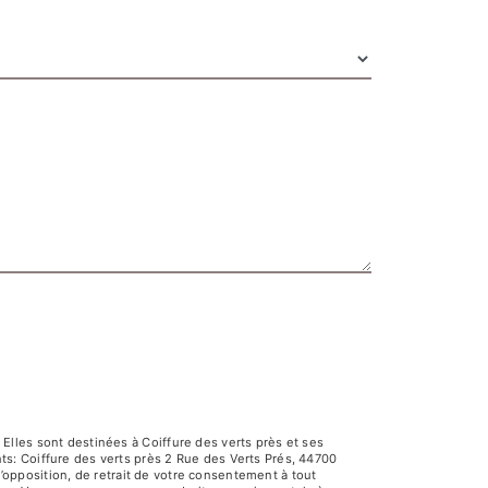
lles sont destinées à Coiffure des verts près et ses
s: Coiffure des verts près 2 Rue des Verts Prés, 44700
d’opposition, de retrait de votre consentement à tout