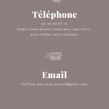
Téléphone
02 40 94 91 14
https://www.planity.com/salon-des-verts-
pres-44800-saint-herblain
Email
coiffure.des.verts.pres44@gmail.com