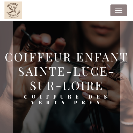
Panneau de gestion des cookies
COIFFEUR ENFANT
SAINTE-LUCE-
SUR-LOIRE
COIFFURE DES
VERTS PRÈS