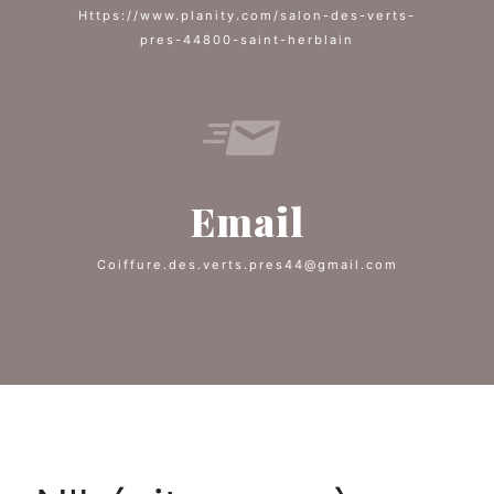
https://www.planity.com/salon-des-verts-
pres-44800-saint-herblain
Email
coiffure.des.verts.pres44@gmail.com