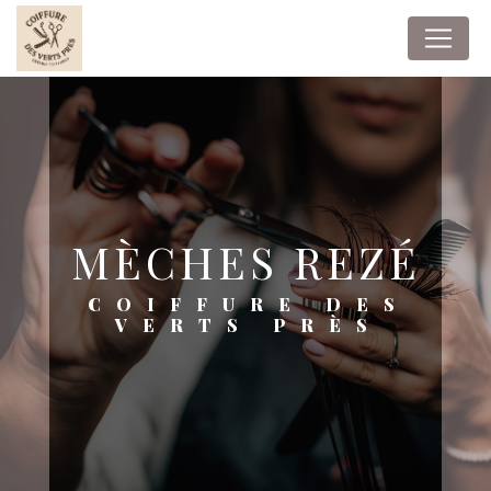
Panneau de gestion des cookies
MÈCHES REZÉ
COIFFURE DES
VERTS PRÈS