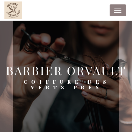
Panneau de gestion des cookies
BARBIER ORVAULT
COIFFURE DES
VERTS PRÈS