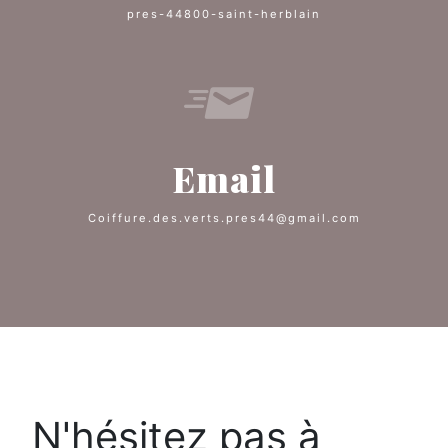
pres-44800-saint-herblain
Email
coiffure.des.verts.pres44@gmail.com
N'hésitez pas à