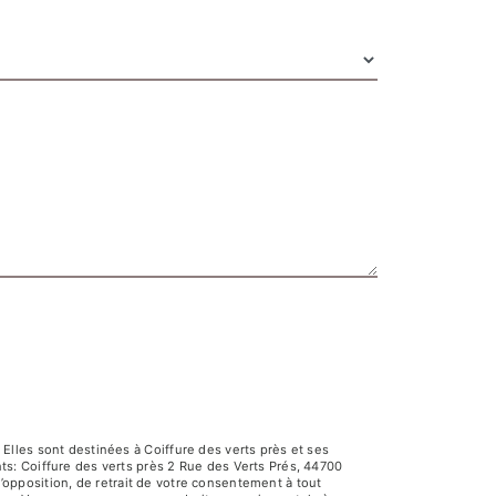
lles sont destinées à Coiffure des verts près et ses
s: Coiffure des verts près 2 Rue des Verts Prés, 44700
d’opposition, de retrait de votre consentement à tout