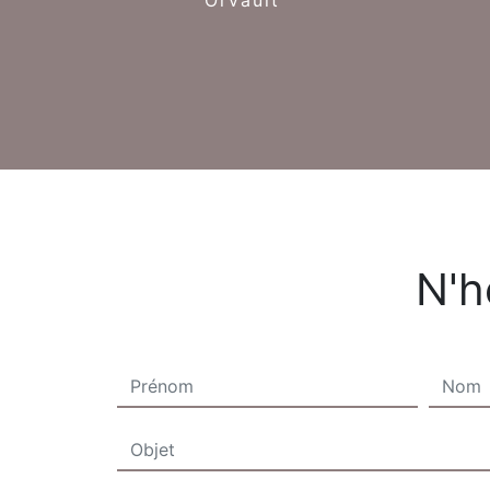
Orvault
N'h