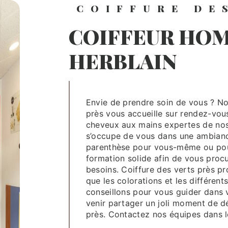
COIFFURE DE
COIFFEUR HOMME À SAINT-
HERBLAIN
Envie de prendre soin de vous ? Notre salon de coiffeur homme, Coiffure des verts
près vous accueille sur rendez-vou
cheveux aux mains expertes de nos
s’occupe de vous dans une ambianc
parenthèse pour vous-même ou pour
formation solide afin de vous proc
besoins. Coiffure des verts près 
que les colorations et les différe
conseillons pour vous guider dans v
venir partager un joli moment de dé
près. Contactez nos équipes dans l