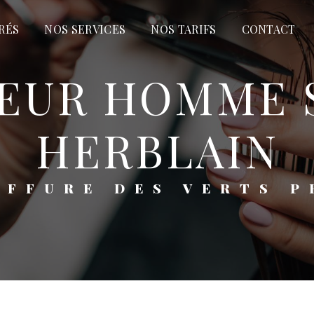
RÉS
NOS SERVICES
NOS TARIFS
CONTACT
HERBLAIN
OIFFURE DES VERTS P