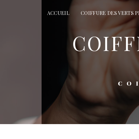
Panneau de gestion des cookies
ACCUEIL
COIFFURE DES VERTS P
COIFFEUR HOMME SAINT-
C