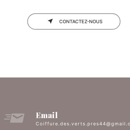
CONTACTEZ-NOUS
Email
coiffure.des.verts.pres44@gmail