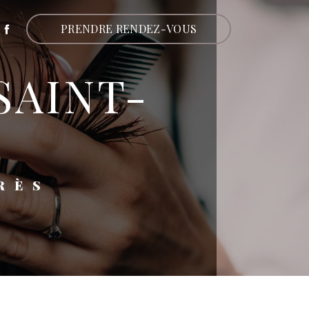
PRENDRE RENDEZ-VOUS
RÈS