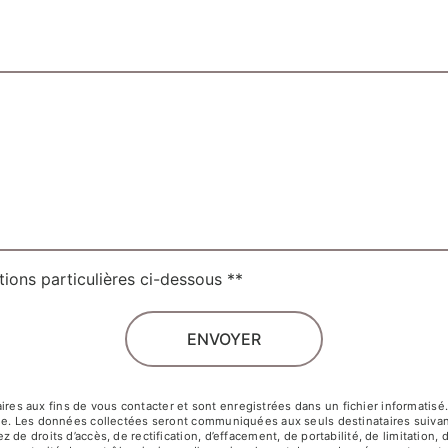
tions particulières ci-dessous **
ENVOYER
 aux fins de vous contacter et sont enregistrées dans un fichier informatisé. E
ge. Les données collectées seront communiquées aux seuls destinataires suivant
e droits d’accès, de rectification, d’effacement, de portabilité, de limitation, 