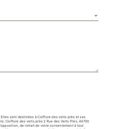
lles sont destinées à Coiffure des verts près et ses
s: Coiffure des verts près 2 Rue des Verts Prés, 44700
d’opposition, de retrait de votre consentement à tout