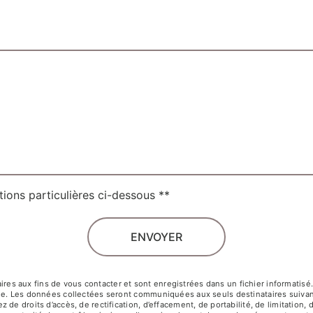
tions particulières ci-dessous **
ENVOYER
 aux fins de vous contacter et sont enregistrées dans un fichier informatisé. E
ge. Les données collectées seront communiquées aux seuls destinataires suivant
e droits d’accès, de rectification, d’effacement, de portabilité, de limitation, 