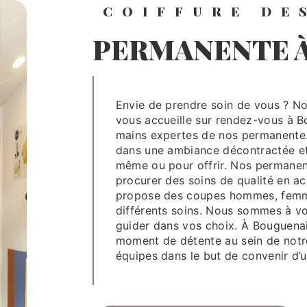
COIFFURE DE
PERMANENTE 
Envie de prendre soin de vous ? Notre salon de permanente, Coiffure des verts près
vous accueille sur rendez-vous à 
mains expertes de nos permanente.
dans une ambiance décontractée et
même ou pour offrir. Nos permanent
procurer des soins de qualité en a
propose des coupes hommes, femmes 
différents soins. Nous sommes à vo
guider dans vos choix. À Bouguenais
moment de détente au sein de notre
équipes dans le but de convenir d’