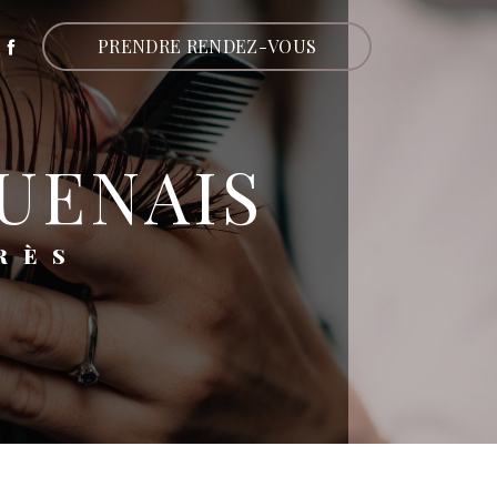
PRENDRE RENDEZ-VOUS
UENAIS
RÈS