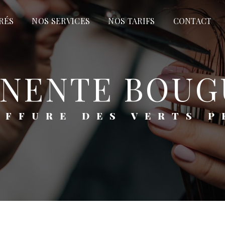
RÉS
NOS SERVICES
NOS TARIFS
CONTACT
ANENTE BOUG
OIFFURE DES VERTS P