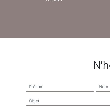
Orvault
N'h