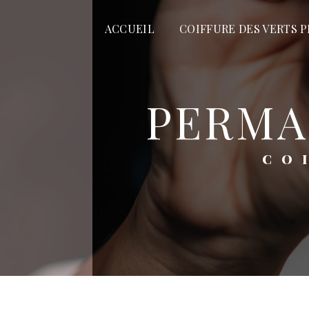
Panneau de gestion des cookies
ACCUEIL
COIFFURE DES VERTS P
PERM
C