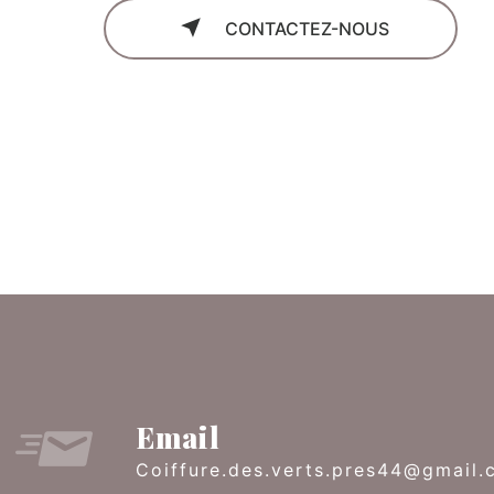
CONTACTEZ-NOUS
Email
coiffure.des.verts.pres44@gmail